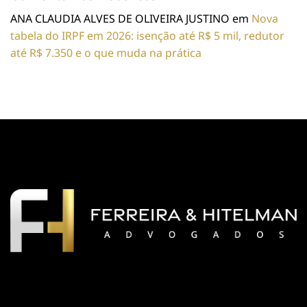
ANA CLAUDIA ALVES DE OLIVEIRA JUSTINO
em
Nova
tabela do IRPF em 2026: isenção até R$ 5 mil, redutor
até R$ 7.350 e o que muda na prática