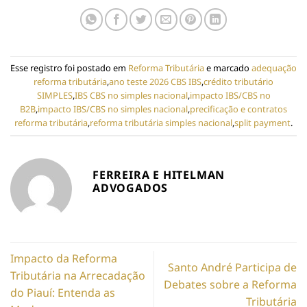
Esse registro foi postado em
Reforma Tributária
e marcado
adequação
reforma tributária
,
ano teste 2026 CBS IBS
,
crédito tributário
SIMPLES
,
IBS CBS no simples nacional
,
impacto IBS/CBS no
B2B
,
impacto IBS/CBS no simples nacional
,
precificação e contratos
reforma tributária
,
reforma tributária simples nacional
,
split payment
.
FERREIRA E HITELMAN
ADVOGADOS
Impacto da Reforma
Santo André Participa de
Tributária na Arrecadação
Debates sobre a Reforma
do Piauí: Entenda as
Tributária