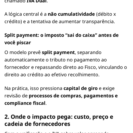
chamado
IVA Dual
.
A lógica central é a
não cumulatividade
(débito x
crédito) e a tentativa de aumentar transparência.
Split payment: o imposto “sai do caixa” antes de
você piscar
O modelo prevê
split payment
, separando
automaticamente o tributo no pagamento ao
fornecedor e repassando direto ao Fisco, vinculando o
direito ao crédito ao efetivo recolhimento.
Na prática, isso pressiona
capital de giro
e exige
revisão de
processos de compras, pagamentos e
compliance fiscal
.
2. Onde o impacto pega: custo, preço e
cadeia de fornecedores