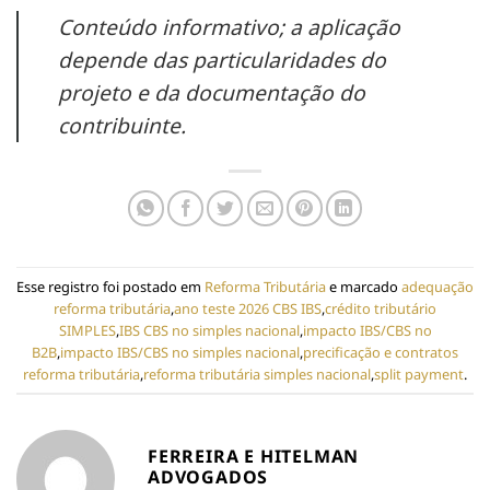
Conteúdo informativo; a aplicação
depende das particularidades do
projeto e da documentação do
contribuinte.
Esse registro foi postado em
Reforma Tributária
e marcado
adequação
reforma tributária
,
ano teste 2026 CBS IBS
,
crédito tributário
SIMPLES
,
IBS CBS no simples nacional
,
impacto IBS/CBS no
B2B
,
impacto IBS/CBS no simples nacional
,
precificação e contratos
reforma tributária
,
reforma tributária simples nacional
,
split payment
.
FERREIRA E HITELMAN
ADVOGADOS