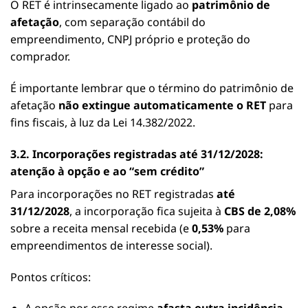
O RET é intrinsecamente ligado ao
patrimônio de
afetação
, com separação contábil do
empreendimento, CNPJ próprio e proteção do
comprador.
É importante lembrar que o término do patrimônio de
afetação
não extingue automaticamente o RET
para
fins fiscais, à luz da Lei 14.382/2022.
3.2. Incorporações registradas até 31/12/2028:
atenção à opção e ao “sem crédito”
Para incorporações no RET registradas
até
31/12/2028
, a incorporação fica sujeita à
CBS de 2,08%
sobre a receita mensal recebida (e
0,53%
para
empreendimentos de interesse social).
Pontos críticos: