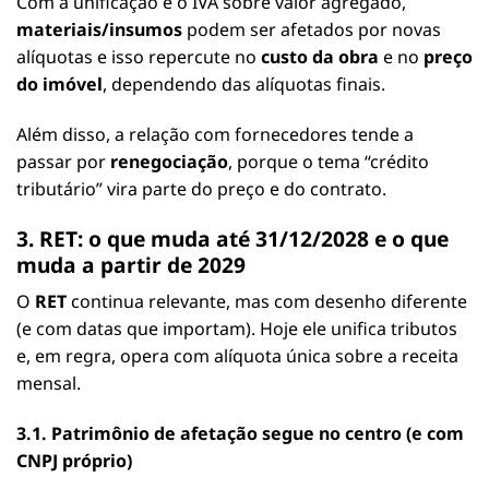
Com a unificação e o IVA sobre valor agregado,
materiais/insumos
podem ser afetados por novas
alíquotas e isso repercute no
custo da obra
e no
preço
do imóvel
, dependendo das alíquotas finais.
Além disso, a relação com fornecedores tende a
passar por
renegociação
, porque o tema “crédito
tributário” vira parte do preço e do contrato.
3. RET: o que muda até 31/12/2028 e o que
muda a partir de 2029
O
RET
continua relevante, mas com desenho diferente
(e com datas que importam). Hoje ele unifica tributos
e, em regra, opera com alíquota única sobre a receita
mensal.
3.1. Patrimônio de afetação segue no centro (e com
CNPJ próprio)