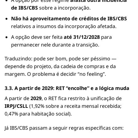
A opção por esse regime
afasta outra incidência
de IBS/CBS
sobre a incorporação.
Não há aproveitamento de créditos de IBS/CBS
relativos a insumos da incorporação afetada.
A opção deve ser feita
até 31/12/2028
para
permanecer nele durante a transição.
Traduzindo: pode ser bom, pode ser péssimo —
depende do projeto, da cadeia de compras e da
margem. O problema é decidir “no feeling”.
3.3. A partir de 2029: RET “encolhe” e a lógica muda
A partir de
2029
, o RET fica restrito à unificação de
IRPJ/CSLL
(1,92% sobre a receita mensal recebida;
0,47% para habitação social).
Já IBS/CBS passam a seguir regras específicas com: