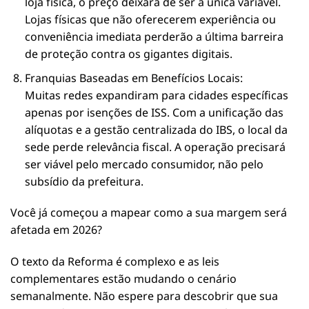
loja física, o preço deixará de ser a única variável.
Lojas físicas que não oferecerem experiência ou
conveniência imediata perderão a última barreira
de proteção contra os gigantes digitais.
Franquias Baseadas em Benefícios Locais:
Muitas redes expandiram para cidades específicas
apenas por isenções de ISS. Com a unificação das
alíquotas e a gestão centralizada do IBS, o local da
sede perde relevância fiscal. A operação precisará
ser viável pelo mercado consumidor, não pelo
subsídio da prefeitura.
Você já começou a mapear como a sua margem será
afetada em 2026?
O texto da Reforma é complexo e as leis
complementares estão mudando o cenário
semanalmente. Não espere para descobrir que sua