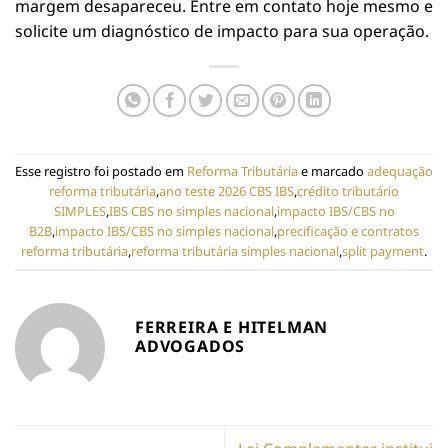
margem desapareceu. Entre em contato hoje mesmo e
solicite um diagnóstico de impacto para sua operação.
Esse registro foi postado em
Reforma Tributária
e marcado
adequação
reforma tributária
,
ano teste 2026 CBS IBS
,
crédito tributário
SIMPLES
,
IBS CBS no simples nacional
,
impacto IBS/CBS no
B2B
,
impacto IBS/CBS no simples nacional
,
precificação e contratos
reforma tributária
,
reforma tributária simples nacional
,
split payment
.
FERREIRA E HITELMAN
ADVOGADOS