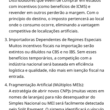
Distribuidores que vivem de comprar em estados
com incentivos (como benefícios de ICMS) e
revender em outros perderão a margem. Com o
princípio do destino, o imposto pertencerá ao local
onde o consumo ocorre, eliminando a vantagem
competitiva de localizações artificiais.
Importadoras Dependentes de Regimes Especiais
Muitos incentivos fiscais na importação serão
extintos ou diluídos na CBS e no IBS. Sem esses
benefícios temporários, a competição com a
indústria nacional será baseada em eficiência
logística e qualidade, não mais em isenção fiscal na
entrada.
Fragmentação Artificial (Múltiplos MEIs):
A estratégia de abrir novos CNPJs (muitas vezes em
nomes de laranjas) para não desenquadrar do
Simples Nacional ou MEI será facilmente detectada
pelo Split Payment. O sistema identificará o vínculo