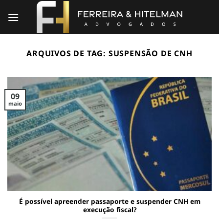
Skip
to
content
ARQUIVOS DE TAG:
SUSPENSÃO DE CNH
09
maio
É possível apreender passaporte e suspender CNH em
execução fiscal?