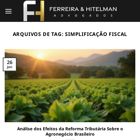
Skip
to
content
ARQUIVOS DE TAG:
SIMPLIFICAÇÃO FISCAL
26
jan
Análise dos Efeitos da Reforma Tributária Sobre o
Agronegócio Brasileiro