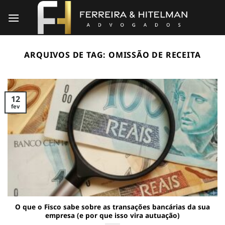
Skip
to
content
ARQUIVOS DE TAG:
OMISSÃO DE RECEITA
12
fev
O que o Fisco sabe sobre as transações bancárias da sua
empresa (e por que isso vira autuação)