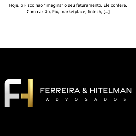
Hoje, o Fisco não “imagina” o seu faturamento. Ele confere.
Com cartão, Pix, marketplace, fintech, [...]