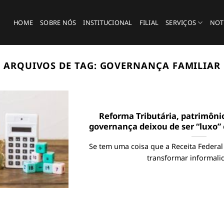
HOME
SOBRE NÓS
INSTITUCIONAL
FILIAL
SERVIÇOS
NOT
ARQUIVOS DE TAG:
GOVERNANÇA FAMILIAR
Reforma Tributária, patrimônio
governança deixou de ser “luxo” 
Se tem uma coisa que a Receita Federal 
transformar informalid