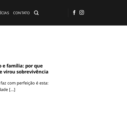
ÍCIAS
CONTATO
 e família: por que
e virou sobrevivência
faz com perfeição é esta:
ade [...]