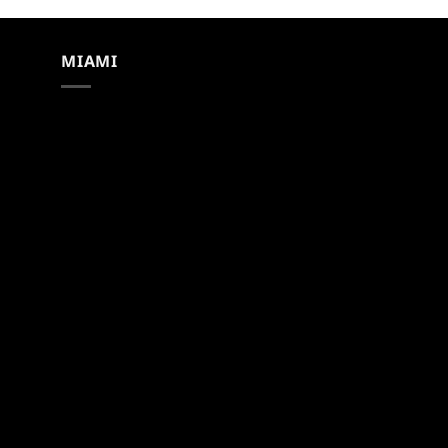
MIAMI