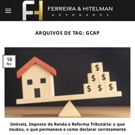
Skip
to
content
ARQUIVOS DE TAG:
GCAP
18
fev
Imóveis, Imposto de Renda e Reforma Tributária: o que
mudou, o que permanece e como declarar corretamente