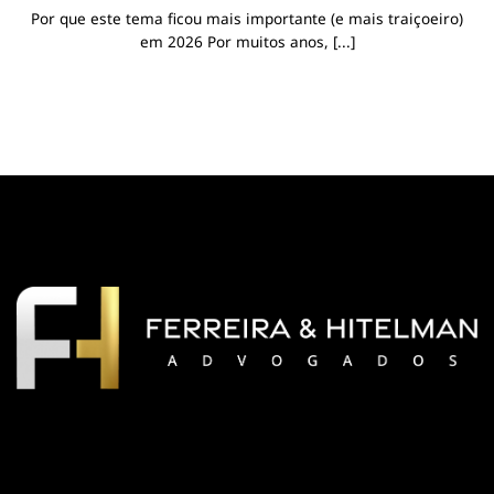
Por que este tema ficou mais importante (e mais traiçoeiro)
em 2026 Por muitos anos, [...]