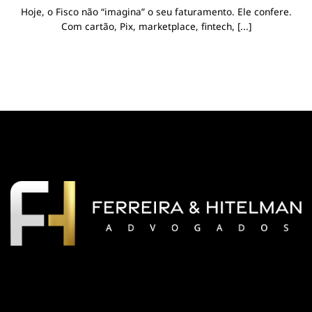
Hoje, o Fisco não “imagina” o seu faturamento. Ele confere.
Com cartão, Pix, marketplace, fintech, [...]