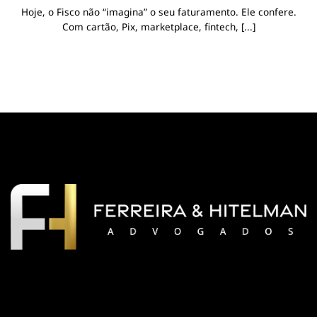
Hoje, o Fisco não “imagina” o seu faturamento. Ele confere.
Com cartão, Pix, marketplace, fintech, [...]