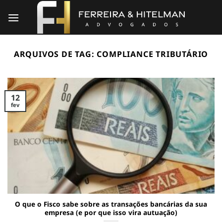
Skip
to
content
ARQUIVOS DE TAG:
COMPLIANCE TRIBUTÁRIO
12
fev
O que o Fisco sabe sobre as transações bancárias da sua
empresa (e por que isso vira autuação)