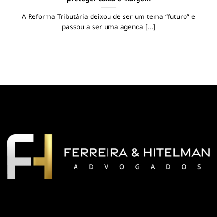
A Reforma Tributária deixou de ser um tema “futuro” e
passou a ser uma agenda [...]