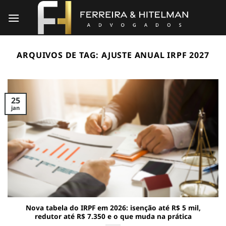
Skip
to
content
ARQUIVOS DE TAG:
AJUSTE ANUAL IRPF 2027
25
jan
Nova tabela do IRPF em 2026: isenção até R$ 5 mil,
redutor até R$ 7.350 e o que muda na prática