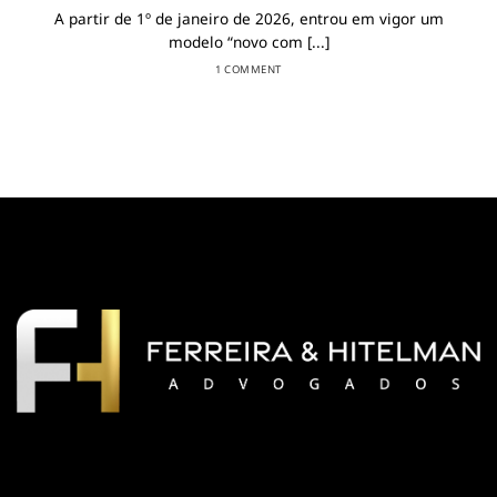
A partir de 1º de janeiro de 2026, entrou em vigor um
modelo “novo com [...]
1 COMMENT