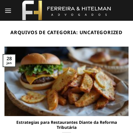
Skip
to
content
ARQUIVOS DE CATEGORIA:
UNCATEGORIZED
28
jan
Estrategias para Restaurantes Diante da Reforma
Tributária